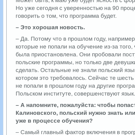
Может быть, к маю уже будет ясность с ф
Но уже сегодня с уверенностью на 90 про
говорить о том, что программа будет.
– Это хорошая новость.
– Да. Потому что в прошлом году, например
которые не попали на обучение из-за того,
была приостановлена. Они пробовали пост
польские программы, но только две девушк
сделать. Остальные не знали польский язык
котором это требовалось. Сейчас те шесть
не попали в прошлом году на другие прогр
Польском институте, совершенствуют язык
– А напомните, пожалуйста: чтобы попас
Калиновского, польский нужно знать ил
уже в процессе обучения?
– Самый главный фактор включения в про