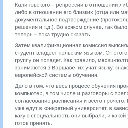
Калиновского – репрессии в отношении либ
либо в отношении его близких (отца или мат
документальное подтверждение (протокол
решения и т.д.). Во всяком случае, так был
теперь – пока трудно сказать.
Затем квалификационная комиссия выяснял
студент владеет польским языком. От этого 
группу он попадет. Как правило, месяц-пол
занимаются в Варшаве, их учат языку, зна
европейской системы обучения.
Дело в том, что весь процесс обучения про
компьютер, в том числе и разговоры с пре
согласование расписания и всего прочего.
уже едут в конкретный университет, в завис
какую специальность они выбрали, и какой
готов принять.