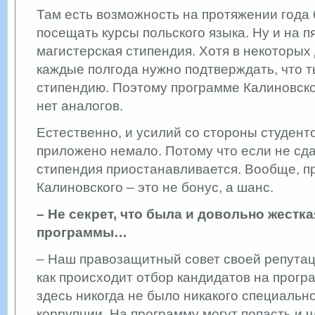
Там есть возможность на протяжении года
посещать курсы польского языка. Ну и на п
магистерская стипендия. Хотя в некоторых
каждые полгода нужно подтверждать, что 
стипендию. Поэтому программе Калиновско
нет аналогов.
Естественно, и усилий со стороны студент
приложено немало. Потому что если не сд
стипендия приостанавливается. Вообще, п
Калиновского – это не бонус, а шанс.
– Не секрет, что была и довольно жестка
программы…
– Наш правозащитный совет своей репутаци
как происходит отбор кандидатов на прогр
здесь никогда не было никакого специально
коррупции. На программу могут попасть и 