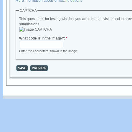
More information about formatting options
CAPTCHA
This question is for testing whether you are a human visitor and to p
submissions.
What code is in the image?:
*
Enter the characters shown in the image.