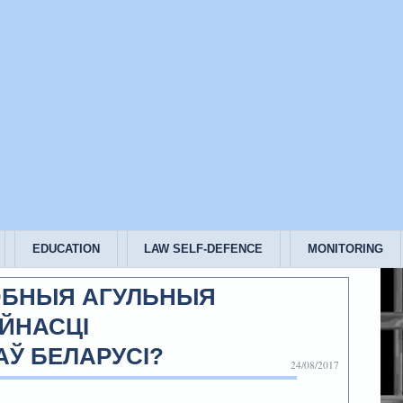
EDUCATION
LAW SELF-DEFENCE
MONITORING
ЭБНЫЯ АГУЛЬНЫЯ
ЙНАСЦІ
Ў БЕЛАРУСІ?
24/08/2017