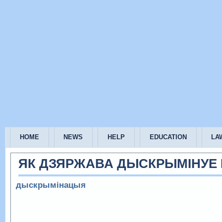
HOME
NEWS
HELP
EDUCATION
LA
ЯК ДЗЯРЖАВА ДЫСКРЫМІНУЕ 
дыскрымінацыя