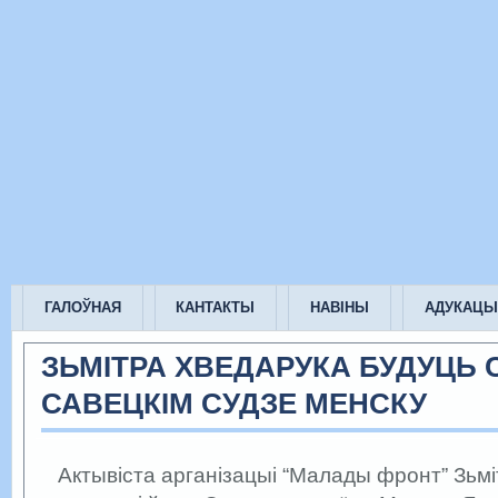
ГАЛОЎНАЯ
КАНТАКТЫ
НАВІНЫ
АДУКАЦЫ
ЗЬМІТРА ХВЕДАРУКА БУДУЦЬ С
САВЕЦКІМ СУДЗЕ МЕНСКУ
Актывіста арганізацыі “Малады фронт” Зьм